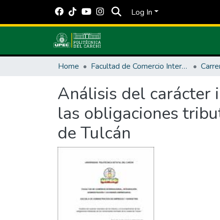
Log In
Home
Facultad de Comercio Internacional, Integración, Administración y Economía Empresarial
Análisis del carácter 
las obligaciones trib
de Tulcán