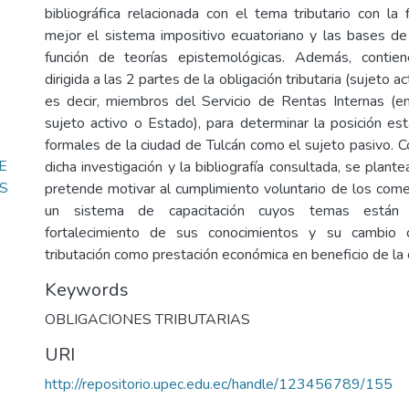
bibliográfica relacionada con el tema tributario con la 
mejor el sistema impositivo ecuatoriano y las bases d
función de teorías epistemológicas. Además, contien
dirigida a las 2 partes de la obligación tributaria (sujeto ac
es decir, miembros del Servicio de Rentas Internas (e
sujeto activo o Estado), para determinar la posición est
formales de la ciudad de Tulcán como el sujeto pasivo. C
E
dicha investigación y la bibliografía consultada, se plan
S
pretende motivar al cumplimiento voluntario de los come
un sistema de capacitación cuyos temas están d
fortalecimiento de sus conocimientos y su cambio d
tributación como prestación económica en beneficio de la 
Keywords
OBLIGACIONES TRIBUTARIAS
URI
http://repositorio.upec.edu.ec/handle/123456789/155