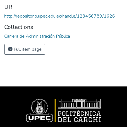
URI
http://repositorio.upec.edu.ec/handle/123456789/1626
Collections
Carrera de Administración Pública
Full item page