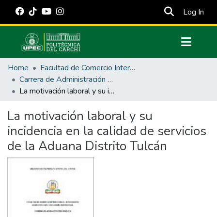
(cur
Log In
Communities & Collections
Home
Facultad de Comercio Internacional, Integración, Administración y Economía Empresarial
All of DSpace
Carrera de Administración Pública
La motivación laboral y su incidencia en la calidad de servicios de la Aduana Distrito Tulcán
Statistics
Estadísticas Externas
La motivación laboral y su
incidencia en la calidad de servicios
Manuales
de la Aduana Distrito Tulcán