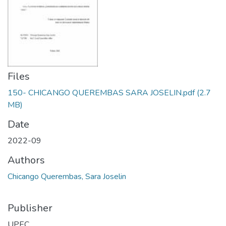
Files
150- CHICANGO QUEREMBAS SARA JOSELIN.pdf
(2.7
MB)
Date
2022-09
Authors
Chicango Querembas, Sara Joselin
Publisher
UPEC