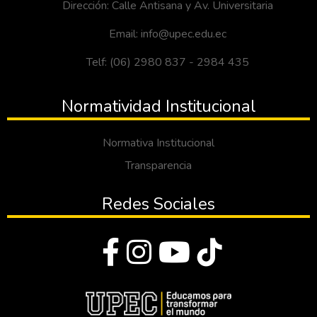
Dirección: Calle Antisana y Av. Universitaria
Email: info@upec.edu.ec
Telf: (06) 2980 837 - 2984 435
Normatividad Institucional
Normativa Institucional
Transparencia
Redes Sociales