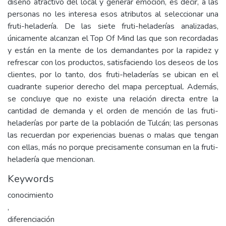
diseño atractivo del local y generar emoción, es decir, a las
personas no les interesa esos atributos al seleccionar una
fruti-heladería. De las siete fruti-heladerías analizadas,
únicamente alcanzan el Top Of Mind las que son recordadas
y están en la mente de los demandantes por la rapidez y
refrescar con los productos, satisfaciendo los deseos de los
clientes, por lo tanto, dos fruti-heladerías se ubican en el
cuadrante superior derecho del mapa perceptual. Además,
se concluye que no existe una relación directa entre la
cantidad de demanda y el orden de mención de las fruti-
heladerías por parte de la población de Tulcán; las personas
las recuerdan por experiencias buenas o malas que tengan
con ellas, más no porque precisamente consuman en la fruti-
heladería que mencionan.
Keywords
conocimiento
,
diferenciación