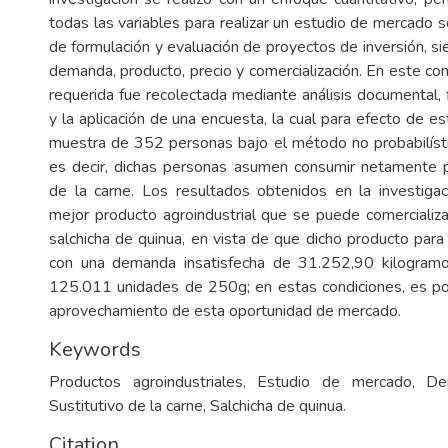
todas las variables para realizar un estudio de mercado 
de formulación y evaluación de proyectos de inversión, sie
demanda, producto, precio y comercialización. En este con
requerida fue recolectada mediante análisis documental, 
y la aplicación de una encuesta, la cual para efecto de es
muestra de 352 personas bajo el método no probabilísti
es decir, dichas personas asumen consumir netamente p
de la carne. Los resultados obtenidos en la investiga
mejor producto agroindustrial que se puede comercializa
salchicha de quinua, en vista de que dicho producto par
con una demanda insatisfecha de 31.252,90 kilogramo
125.011 unidades de 250g; en estas condiciones, es po
aprovechamiento de esta oportunidad de mercado.
Keywords
Productos agroindustriales, Estudio de mercado, De
Sustitutivo de la carne, Salchicha de quinua.
Citation