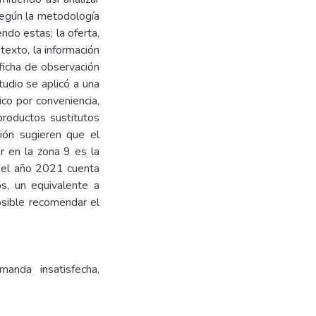
según la metodología
ndo estas; la oferta,
texto, la información
ficha de observación
tudio se aplicó a una
co por conveniencia,
roductos sustitutos
ción sugieren que el
r en la zona 9 es la
a el año 2021 cuenta
s, un equivalente a
sible recomendar el
manda insatisfecha,