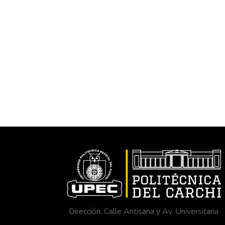
Dirección: Calle Antisana y Av. Universitaria