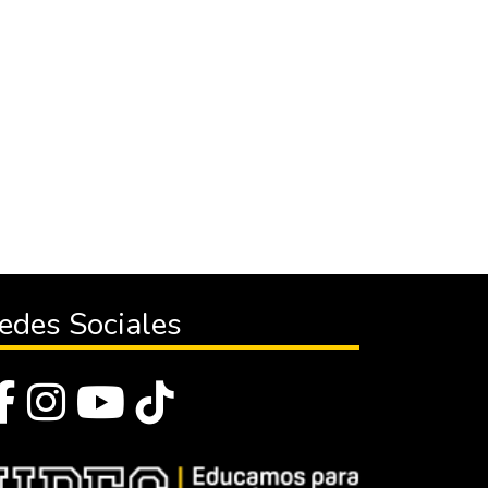
edes Sociales