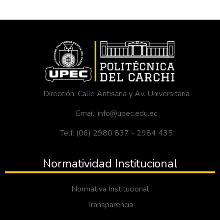
Dirección: Calle Antisana y Av. Universitaria
Email: info@upec.edu.ec
Telf: (06) 2980 837 - 2984 435
Normatividad Institucional
Normativa Institucional
Transparencia