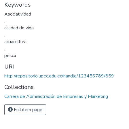
Keywords
Asociatividad
,
calidad de vida
,
acuacultura
,
pesca
URI
http://repositorio.upec.edu.ec/handle/123456789/859
Collections
Carrera de Administración de Empresas y Marketing
Full item page