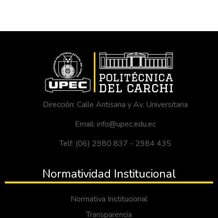
Dirección: Calle Antisana y Av. Universitaria
Email: info@upec.edu.ec
Telf: (06) 2980 837 - 2984 435
Normatividad Institucional
Normativa Institucional
Transparencia