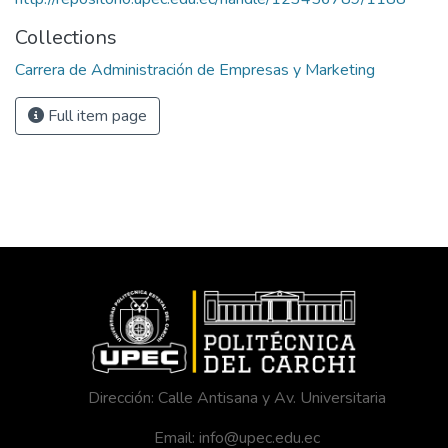
Collections
Carrera de Administración de Empresas y Marketing
Full item page
Dirección: Calle Antisana y Av. Universitaria
Email: info@upec.edu.ec