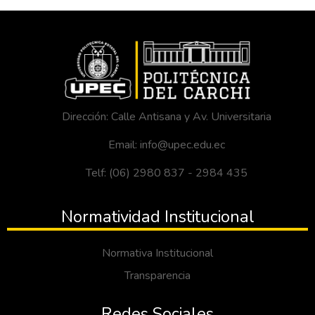
Dirección: Calle Antisana y Av. Universitaria
Email: info@upec.edu.ec
Telf: (06) 2980 837 - 2984 435
Normatividad Institucional
Normativa Institucional
Transparencia
Redes Sociales