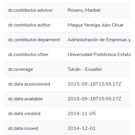
dc.contributor.advisor
Rosero, Maribel
dc.contributor.author
Maigua Yacelga, Julio César
dc.contributor.deparment
Administración de Empresas y 
dc.contributor.other
Universidad Politécnica Estatal 
dc.coverage
Tulcán - Ecuador
dc.date.accessioned
2015-09-18T15:55:27Z
dc.date.available
2015-09-18T15:55:27Z
dc.date.created
2014-11-05
dc.date.issued
2014-12-01