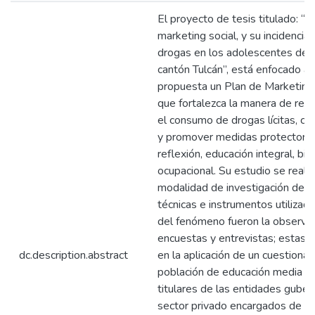
El proyecto de tesis titulado: “A
marketing social, y su incidenci
drogas en los adolescentes de 
cantón Tulcán”, está enfocado a 
propuesta un Plan de Marketing
que fortalezca la manera de real
el consumo de drogas lícitas, con 
y promover medidas protectoras
reflexión, educación integral, bi
ocupacional. Su estudio se reali
modalidad de investigación de 
técnicas e instrumentos utilizado
del fenómeno fueron la observaci
encuestas y entrevistas; estas h
dc.description.abstract
en la aplicación de un cuestionar
población de educación media de
titulares de las entidades gube
sector privado encargados de vel