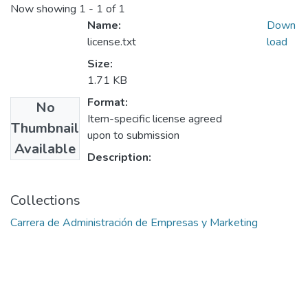
Now showing
1 - 1 of 1
Name:
Down
license.txt
load
Size:
1.71 KB
Format:
No
Item-specific license agreed
Thumbnail
upon to submission
Available
Description:
Collections
Carrera de Administración de Empresas y Marketing