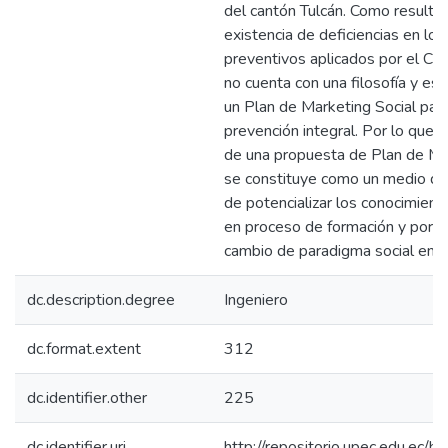
del cantón Tulcán. Como resultad
existencia de deficiencias en lo
preventivos aplicados por el C
no cuenta con una filosofía y es
un Plan de Marketing Social para
prevención integral. Por lo que s
de una propuesta de Plan de Mark
se constituye como un medio de
de potencializar los conocimien
en proceso de formación y por e
cambio de paradigma social en l
dc.description.degree
Ingeniero
dc.format.extent
312
dc.identifier.other
225
dc.identifier.uri
http://repositorio.upec.edu.e