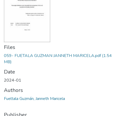
Files
059- FUETALA GUZMAN JANNETH MARICELA.pdf
(1.54
MB)
Date
2024-01
Authors
Fueltala Guzmán, Janneth Maricela
Publisher