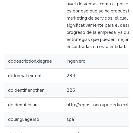
nivel de ventas, como al posici
es por eso que se ha propuesto 
marketing de servicios, el cual a
significativamente para el desarr
progreso de la empresa, ya que 
estrategias que pueden mejorar
encontradas en esta entidad.
dc.description.degree
Ingeniero
dc.format.extent
294
dc.identifier.other
226
dc.identifier.uri
http://repositorio.upec.edu.e
dc.language.iso
spa