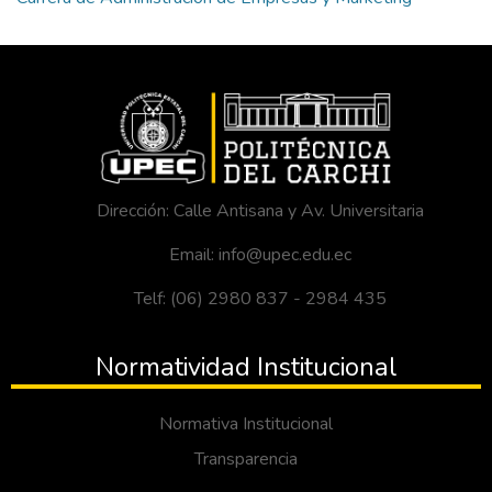
Dirección: Calle Antisana y Av. Universitaria
Email: info@upec.edu.ec
Telf: (06) 2980 837 - 2984 435
Normatividad Institucional
Normativa Institucional
Transparencia