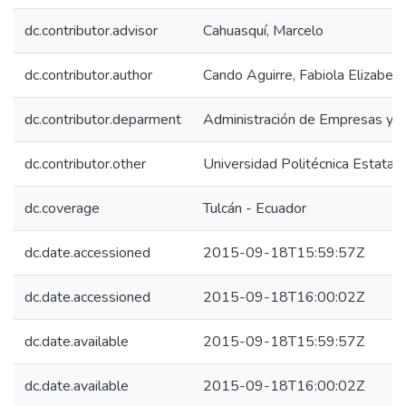
dc.contributor.advisor
Cahuasquí, Marcelo
dc.contributor.author
Cando Aguirre, Fabiola Elizabeth
dc.contributor.deparment
Administración de Empresas y 
dc.contributor.other
Universidad Politécnica Estatal 
dc.coverage
Tulcán - Ecuador
dc.date.accessioned
2015-09-18T15:59:57Z
dc.date.accessioned
2015-09-18T16:00:02Z
dc.date.available
2015-09-18T15:59:57Z
dc.date.available
2015-09-18T16:00:02Z