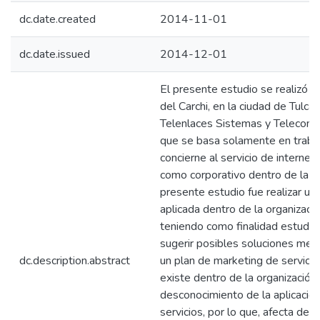
dc.date.created
2014-11-01
dc.date.issued
2014-12-01
El presente estudio se realizó de
del Carchi, en la ciudad de Tulcá
Telenlaces Sistemas y Telecomu
que se basa solamente en trabaj
concierne al servicio de internet 
como corporativo dentro de la lo
presente estudio fue realizar una
aplicada dentro de la organizaci
teniendo como finalidad estudia
sugerir posibles soluciones medi
dc.description.abstract
un plan de marketing de servicio
existe dentro de la organización,
desconocimiento de la aplicació
servicios, por lo que, afecta de 