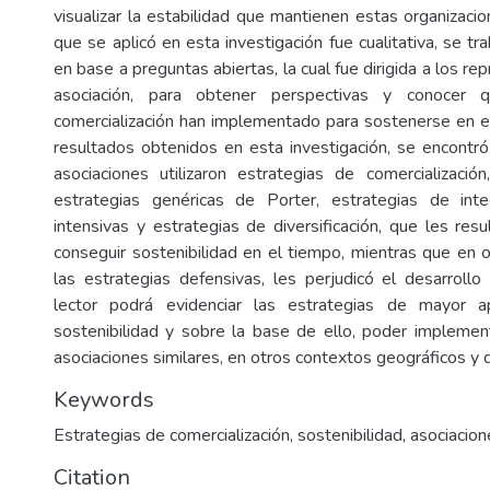
visualizar la estabilidad que mantienen estas organizaci
que se aplicó en esta investigación fue cualitativa, se tr
en base a preguntas abiertas, la cual fue dirigida a los r
asociación, para obtener perspectivas y conocer 
comercialización han implementado para sostenerse en e
resultados obtenidos en esta investigación, se encontró
asociaciones utilizaron estrategias de comercialización
estrategias genéricas de Porter, estrategias de integ
intensivas y estrategias de diversificación, que les res
conseguir sostenibilidad en el tiempo, mientras que en o
las estrategias defensivas, les perjudicó el desarrollo 
lector podrá evidenciar las estrategias de mayor apl
sostenibilidad y sobre la base de ello, poder implemen
asociaciones similares, en otros contextos geográficos y
Keywords
Estrategias de comercialización, sostenibilidad, asociacio
Citation