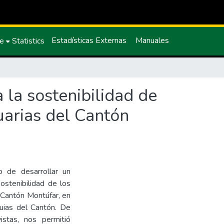
Estadísticas Externas
Manuales
ce
Statistics
 la sostenibilidad de
arias del Cantón
o de desarrollar un
sostenibilidad de los
 Cantón Montúfar, en
uias del Cantón. De
istas, nos permitió