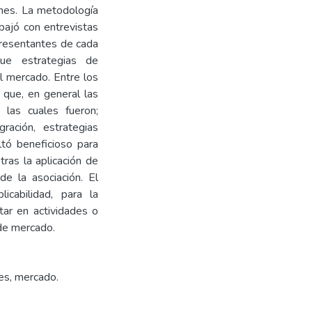
ones. La metodología
abajó con entrevistas
epresentantes de cada
que estrategias de
l mercado. Entre los
 que, en general las
, las cuales fueron;
ración, estrategias
ultó beneficioso para
tras la aplicación de
de la asociación. El
icabilidad, para la
tar en actividades o
 de mercado.
nes, mercado.