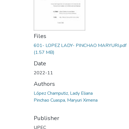
Files
601- LOPEZ LADY- PINCHAO MARYURI.pdf
(1.57 MB)
Date
2022-11
Authors
López Champutiz, Lady Eliana
Pinchao Cuaspa, Maryuri Ximena
Publisher
UPEC