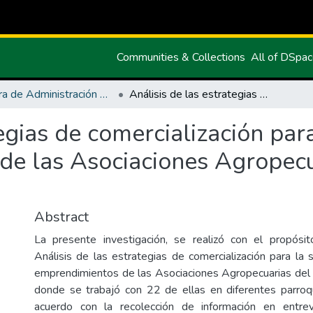
Communities & Collections
All of DSpa
Carrera de Administración de Empresas y Marketing
Análisis de las estrategias de comercialización para la sostenibilidad de los emprendimientos de las Asociaciones Agropecuarias del Cantón Montúfar
egias de comercialización para
de las Asociaciones Agropecu
Abstract
La presente investigación, se realizó con el propósit
Análisis de las estrategias de comercialización para la 
emprendimientos de las Asociaciones Agropecuarias del
donde se trabajó con 22 de ellas en diferentes parroq
acuerdo con la recolección de información en entrev