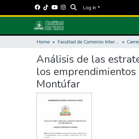
Log In
Home
Facultad de Comercio Internacional, Integración, Administración y Economía Empresarial
Análisis de las estrat
los emprendimientos 
Montúfar