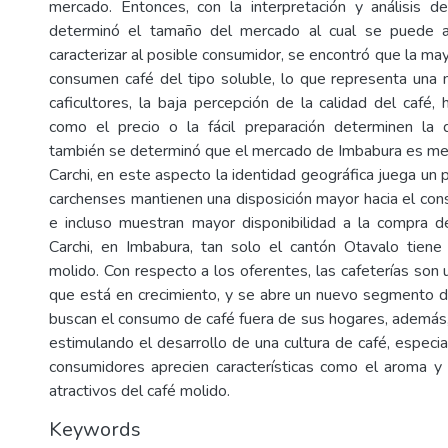
mercado. Entonces, con la interpretación y análisis d
determinó el tamaño del mercado al cual se puede 
caracterizar al posible consumidor, se encontró que la ma
consumen café del tipo soluble, lo que representa una m
caficultores, la baja percepción de la calidad del café
como el precio o la fácil preparación determinen la 
también se determinó que el mercado de Imbabura es me
Carchi, en este aspecto la identidad geográfica juega un 
carchenses mantienen una disposición mayor hacia el co
e incluso muestran mayor disponibilidad a la compra d
Carchi, en Imbabura, tan solo el cantón Otavalo tie
molido. Con respecto a los oferentes, las cafeterías son
que está en crecimiento, y se abre un nuevo segmento 
buscan el consumo de café fuera de sus hogares, además, 
estimulando el desarrollo de una cultura de café, especi
consumidores aprecien características como el aroma y e
atractivos del café molido.
Keywords