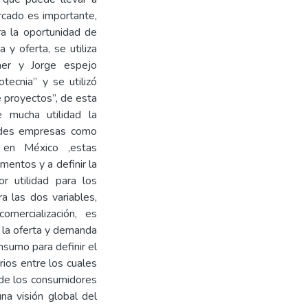
rcado es importante,
ra la oportunidad de
y oferta, se utiliza
her y Jorge espejo
tecnia” y se utilizó
 proyectos”, de esta
 mucha utilidad la
andes empresas como
 en México ,estas
mentos y a definir la
r utilidad para los
ra las dos variables,
mercialización, es
de la oferta y demanda
onsumo para definir el
rios entre los cuales
a de los consumidores
na visión global del