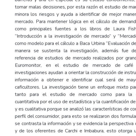
tomar malas decisiones, por esta razón el estudio de ma
minora los riesgos y ayuda a identificar de mejor mane
mercado. Para mantener lógica en el cálculo de demanda 
como principales fuentes a los libros de Laura Fis
“Introducción a la investigación de mercado” y “Mercado
como modelo para el cálculo a Baca Urbina “Evaluación de
manera se sustenta la investigación, además fue de
referencia de estudios de mercado realizados por gr
Euromonitor, en el estudio de mercado de café
investigaciones ayudan a orientar la construcción de instru
información a obtener e identificar cual será de mayo
caficultores. La investigación tiene un enfoque mixto pa
tanto para el estudio de mercado como para la co
cuantitativa por el uso de estadística y la cuantificación 
y es cualitativa porque se analizó las características de c
perfil del consumidor, para esto se realizaron dos formula
se contrasta la información y se evidencia la perspectiv
y de los oferentes de Carchi e Imbabura, esto otorga u