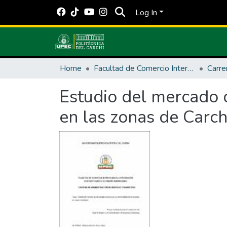
Log In
Home
Facultad de Comercio Internacional, Integración, Administración y Economía Empresarial
Estudio del mercado d
en las zonas de Carc