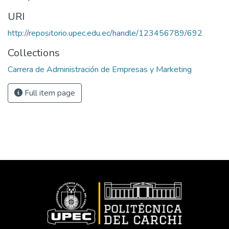
URI
http://repositorio.upec.edu.ec/handle/123456789/692
Collections
Carrera de Administración de Empresas y Marketing
Full item page