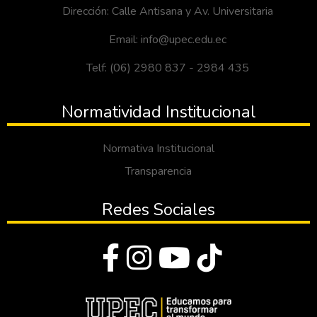
Dirección: Calle Antisana y Av. Universitaria
Email: info@upec.edu.ec
Telf: (06) 2980 837 - 2984 435
Normatividad Institucional
Normativa Institucional
Transparencia
Redes Sociales