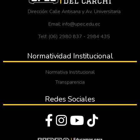
Dirección: Calle Antisana y Av. Universitaria
Email: info@upec.edu.ec
Telf: (06) 2980 837 - 2984 435
Normatividad Institucional
Normativa Institucional
Transparencia
Redes Sociales