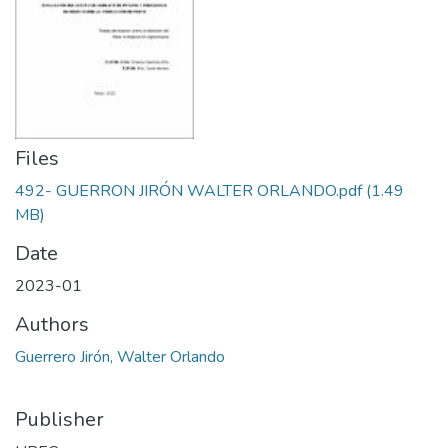
Files
492- GUERRON JIRÓN WALTER ORLANDO.pdf
(1.49
MB)
Date
2023-01
Authors
Guerrero Jirón, Walter Orlando
Publisher