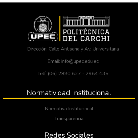
Dirección: Calle Antisana y Av. Universitaria
Email: info@upec.edu.ec
Telf: (06) 2980 837 - 2984 435
Normatividad Institucional
Normativa Institucional
Transparencia
Redes Sociales