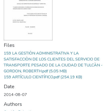
Files
159 LA GESTIÒN ADMINISTRATIVA Y LA
SATISFACCIÒN DE LOS CLIENTES DEL SERVICIO DE
TRANSPORTE PESADO DE LA CIUDAD DE TULCÀN -
GORDON, ROBERTH.pdf
(5.05 MB)
159 ARTÍCULO CIENTÍFICO.pdf
(254.19 KB)
Date
2014-08-07
Authors