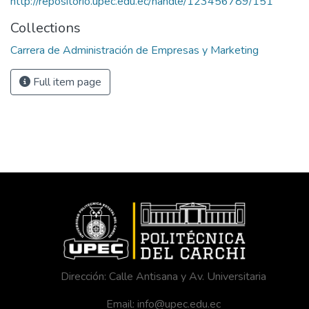
http://repositorio.upec.edu.ec/handle/123456789/151
Collections
Carrera de Administración de Empresas y Marketing
Full item page
Dirección: Calle Antisana y Av. Universitaria
Email: info@upec.edu.ec