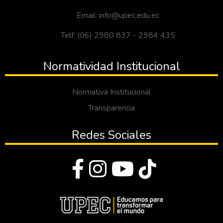
Email: info@upec.edu.ec
Telf: (06) 2980 837 - 2984 435
Normatividad Institucional
Normativa Institucional
Transparencia
Redes Sociales