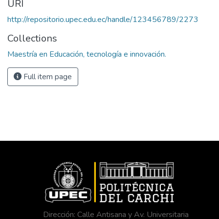
URI
http://repositorio.upec.edu.ec/handle/123456789/2273
Collections
Maestría en Educación, tecnología e innovación.
Full item page
Dirección: Calle Antisana y Av. Universitaria