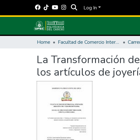
Log In
Home
Facultad de Comercio Internacional, Integración, Administración y Economía Empresarial
Carre
La Transformación de 
los artículos de joye