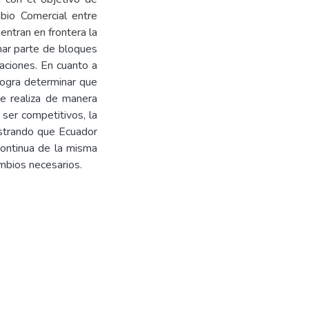
mbio Comercial entre
entran en frontera la
mar parte de bloques
aciones. En cuanto a
 logra determinar que
se realiza de manera
 ser competitivos, la
ostrando que Ecuador
continua de la misma
mbios necesarios.