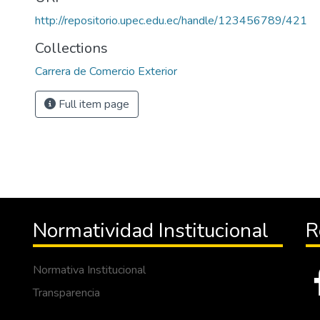
http://repositorio.upec.edu.ec/handle/123456789/421
Collections
Carrera de Comercio Exterior
Full item page
Normatividad Institucional
R
Normativa Institucional
Transparencia