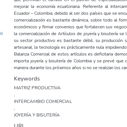
mejorar la economía ecuatoriana. Referente al Interca
Ecuador – Colombia, debido al ser dos países que se encu
comercialización es bastante dinámica, sobre todo al for
económicos y firmar convenios que fortalecen sus negoci
el
la comercialización de Artículos de joyería y bisutería se
su sector productivo es bastante débil, su producción 
artesanal, la tecnología es prácticamente nula impidiendo
Balanza Comercial de estos artículos es deficitaria dem
importa joyería y bisutería de Colombia y se prevé que 
manera durante los próximos años si no se realizan los ca
Keywords
MATRIZ PRODUCTIVA
,
INTERCAMBIO COMERCIAL
,
JOYERÍA Y BISUTERÍA
URI