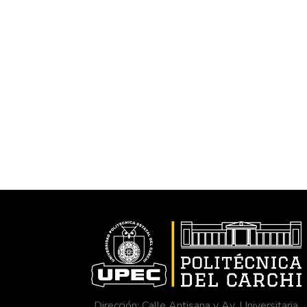
Dirección: Calle Antisana y Av. Universitaria