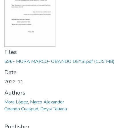
Files
596- MORA MARCO- OBANDO DEYSI.pdf
(1.39 MB)
Date
2022-11
Authors
Mora López, Marco Alexander
Obando Cuaspud, Deysi Tatiana
Publisher