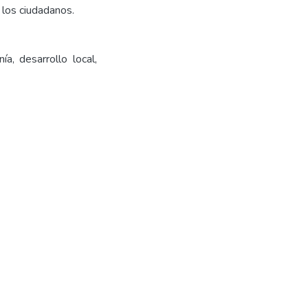
 los ciudadanos.
a, desarrollo local,