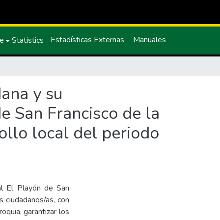
Estadísticas Externas
Manuales
ce
Statistics
dana y su
e San Francisco de la
ollo local del periodo
al El Playón de San
os ciudadanos/as, con
oquia, garantizar los