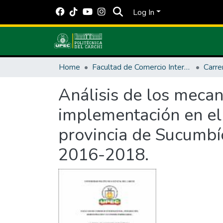
Log In
Home
Facultad de Comercio Internacional, Integración, Administración y Economía Empresarial
Análisis de los mecan
implementación en el
provincia de Sucumbío
2016-2018.