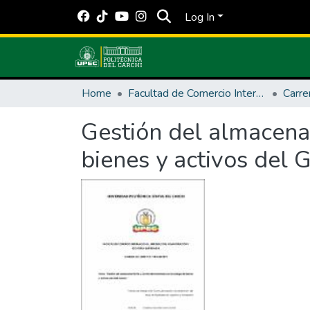
Log In
Home
Facultad de Comercio Internacional, Integración, Administración y Economía Empresarial
Carre
Gestión del almacena
bienes y activos del 