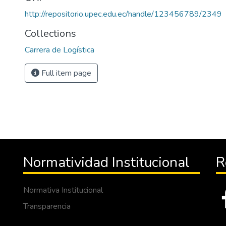
http://repositorio.upec.edu.ec/handle/123456789/2349
Collections
Carrera de Logística
Full item page
Normatividad Institucional
R
Normativa Institucional
Transparencia