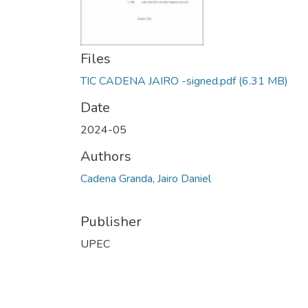
Files
TIC CADENA JAIRO -signed.pdf
(6.31 MB)
Date
2024-05
Authors
Cadena Granda, Jairo Daniel
Publisher
UPEC