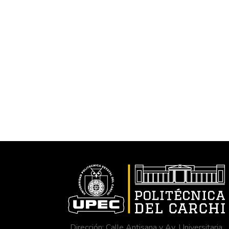
Dirección: Calle Antisana y Av. Universitaria