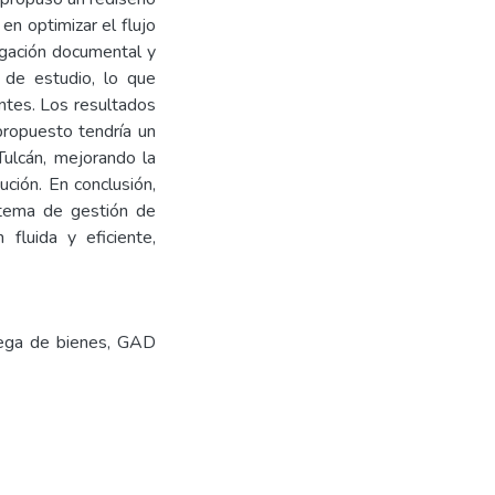
n optimizar el flujo
igación documental y
 de estudio, lo que
ntes. Los resultados
propuesto tendría un
Tulcán, mejorando la
ución. En conclusión,
stema de gestión de
 fluida y eficiente,
dega de bienes, GAD