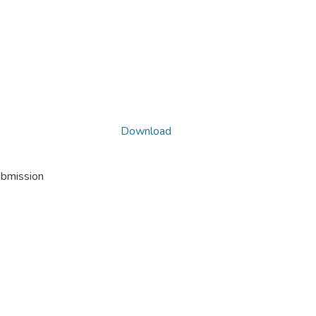
Download
ubmission