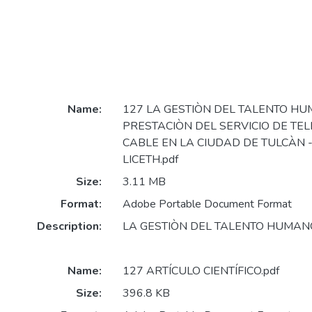
Name:
127 LA GESTIÒN DEL TALENTO HU
PRESTACIÒN DEL SERVICIO DE TEL
CABLE EN LA CIUDAD DE TULCÀN -
LICETH.pdf
Size:
3.11 MB
Format:
Adobe Portable Document Format
Description:
LA GESTIÒN DEL TALENTO HUMAN
Name:
127 ARTÍCULO CIENTÍFICO.pdf
Size:
396.8 KB