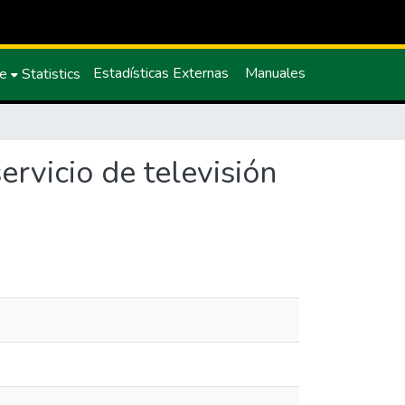
Estadísticas Externas
Manuales
ce
Statistics
ervicio de televisión