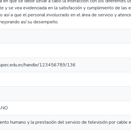
ra en que se debe llevar a cabo la interacción con los diferentes u
nte y se vea evidenciada en la satisfacción y cumplimiento de las 
o así a que el personal involucrado en el área de servicio y atenc
 mejorando así su desempeño.
io.upec.edu.ec/handle/123456789/136
ANO
lento humano y la prestación del servicio de televisión por cable e