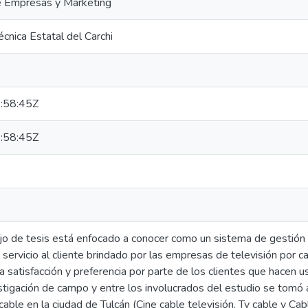
e Empresas y Marketing
écnica Estatal del Carchi
:58:45Z
:58:45Z
ajo de tesis está enfocado a conocer como un sistema de gestión
servicio al cliente brindado por las empresas de televisión por ca
la satisfacción y preferencia por parte de los clientes que hacen u
estigación de campo y entre los involucrados del estudio se tomó 
cable en la ciudad de Tulcán (Cine cable televisión, Tv cable y Cab