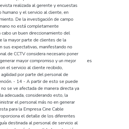
revista realizada al gerente y encuestas
 humano y el servicio al cliente, en
miento. De la investigación de campo
 humano no está completamente
a cabo un buen direccionamiento del
e la mayor parte de clientes de la
n sus expectativas, manifestando no
sonal de CCTV considera necesario poner
de generar mayor compromiso y un mejor
es
el servicio al cliente recibido,
 agilidad por parte del personal de
tención. - 14 - A partir de esto se puede
te no se ve afectada de manera directa ya
la adecuada, considerando esto, la
nistrar el personal más no en generar
puesta para la Empresa Cine Cable
oporciona el detalle de los diferentes
ía destinada al personal de servicio al