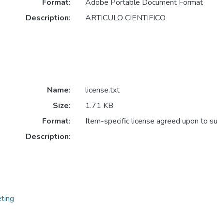
Format:
Adobe Portable Document Format
Description:
ARTICULO CIENTIFICO
Name:
license.txt
Size:
1.71 KB
Format:
Item-specific license agreed upon to s
Description:
ting