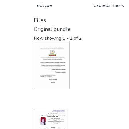
dc.type
bachelorThesis
Files
Original bundle
Now showing
1 - 2 of 2