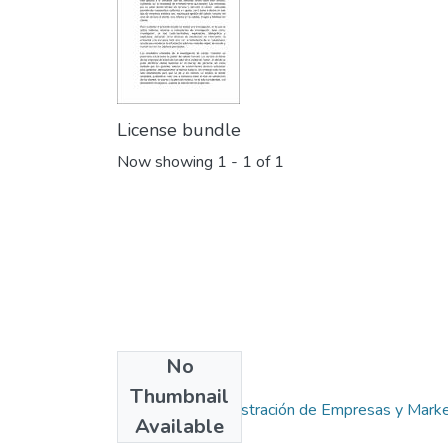
License bundle
Now showing
1 - 1 of 1
No
Collections
Thumbnail
Carrera de Administración de Empresas y Marke
Available