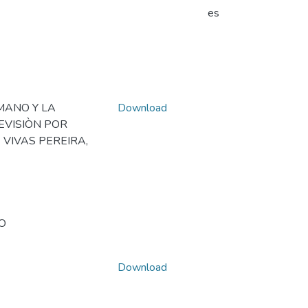
es
MANO Y LA
Download
EVISIÒN POR
 VIVAS PEREIRA,
O
Download