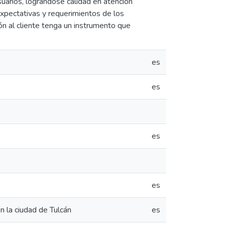
suarios, lográndose calidad en atención
expectativas y requerimientos de los
ión al cliente tenga un instrumento que
es
es
es
es
n la ciudad de Tulcán
es