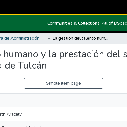
Communities & Collections
All of DSpa
Carrera de Administración de Empresas y Marketing
La gestión del talento humano y la prestación del servicio de televisión por cable en la ciudad de Tulcán
o humano y la prestación del s
d de Tulcán
Simple item page
ceth Aracely