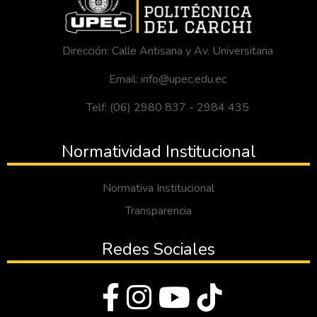
Dirección: Calle Antisana y Av. Universitaria
Email: info@upec.edu.ec
Telf: (06) 2980 837 - 2984 435
Normatividad Institucional
Normativa Institucional
Transparencia
Redes Sociales