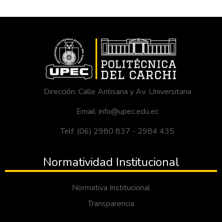
Dirección: Calle Antisana y Av. Universitaria
Email: info@upec.edu.ec
Telf: (06) 2980 837 - 2984 435
Normatividad Institucional
Normativa Institucional
Transparencia