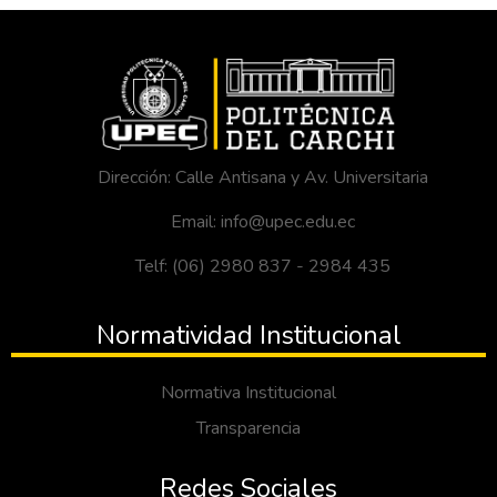
Dirección: Calle Antisana y Av. Universitaria
Email: info@upec.edu.ec
Telf: (06) 2980 837 - 2984 435
Normatividad Institucional
Normativa Institucional
Transparencia
Redes Sociales