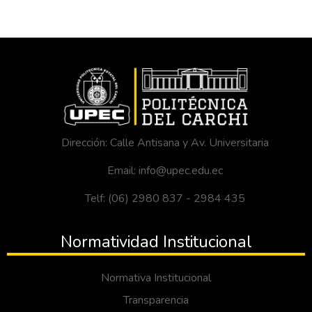
Dirección: Calle Antisana y Av. Universitaria
Email: info@upec.edu.ec
Telf: (06) 2980 837 - 2984 435
Normatividad Institucional
Normativa Institucional
Transparencia