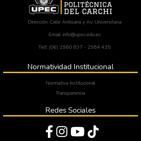
Dirección: Calle Antisana y Av. Universitaria
Email: info@upec.edu.ec
Telf: (06) 2980 837 - 2984 435
Normatividad Institucional
Normativa Institucional
Transparencia
Redes Sociales