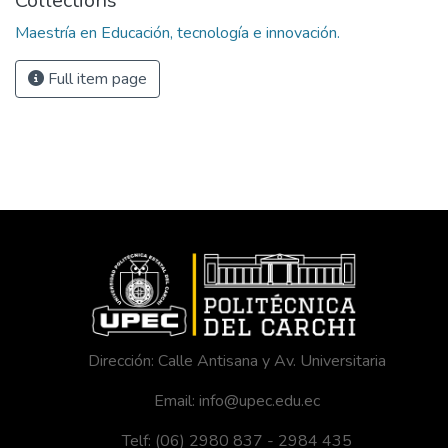
Collections
Maestría en Educación, tecnología e innovación.
Full item page
Dirección: Calle Antisana y Av. Universitaria
Email: info@upec.edu.ec
Telf: (06) 2980 837 - 2984 435