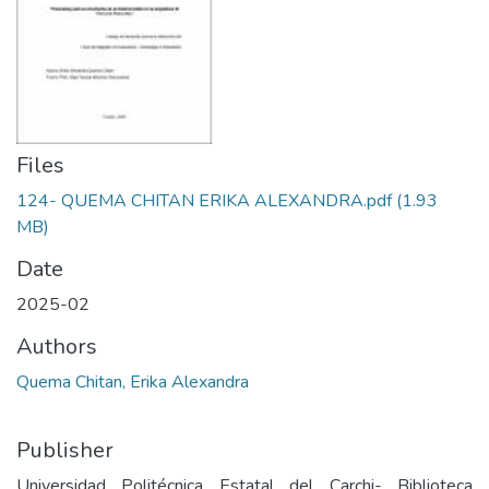
Files
124- QUEMA CHITAN ERIKA ALEXANDRA.pdf
(1.93
MB)
Date
2025-02
Authors
Quema Chitan, Erika Alexandra
Publisher
Universidad Politécnica Estatal del Carchi- Biblioteca