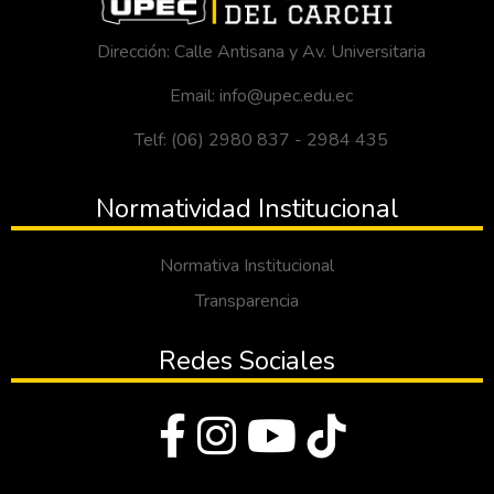
Dirección: Calle Antisana y Av. Universitaria
Email: info@upec.edu.ec
Telf: (06) 2980 837 - 2984 435
Normatividad Institucional
Normativa Institucional
Transparencia
Redes Sociales