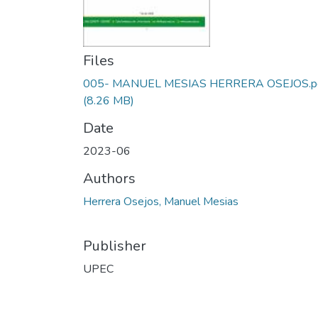
Files
005- MANUEL MESIAS HERRERA OSEJOS.p
(8.26 MB)
Date
2023-06
Authors
Herrera Osejos, Manuel Mesias
Publisher
UPEC