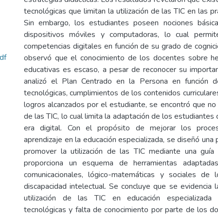
tecnológicas que limitan la utilización de las TIC en las p
Sin embargo, los estudiantes poseen nociones básic
dispositivos móviles y computadoras, lo cual permi
competencias digitales en función de su grado de cognici
df
observó que el conocimiento de los docentes sobre her
educativas es escaso, a pesar de reconocer su importan
analizó el Plan Centrado en la Persona en función 
tecnológicas, cumplimientos de los contenidos curriculare
logros alcanzados por el estudiante, se encontró que n
de las TIC, lo cual limita la adaptación de los estudiantes
era digital. Con el propósito de mejorar los proc
aprendizaje en la educación especializada, se diseñó una
promover la utilización de las TIC mediante una guía 
proporciona un esquema de herramientas adaptadas
comunicacionales, lógico-matemáticas y sociales de 
discapacidad intelectual. Se concluye que se evidencia l
utilización de las TIC en educación especializada
tecnológicas y falta de conocimiento por parte de los 