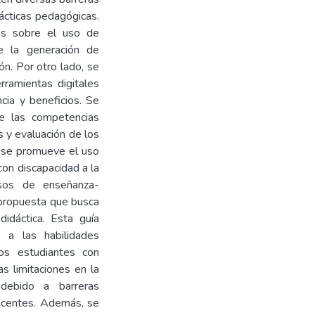
rácticas pedagógicas.
as sobre el uso de
te la generación de
ón. Por otro lado, se
ramientas digitales
cia y beneficios. Se
de las competencias
s y evaluación de los
o se promueve el uso
 con discapacidad a la
esos de enseñanza-
 propuesta que busca
didáctica. Esta guía
 a las habilidades
los estudiantes con
as limitaciones en la
 debido a barreras
docentes. Además, se