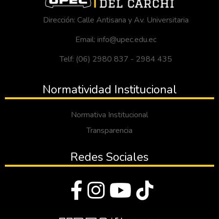
Dirección: Calle Antisana y Av. Universitaria
Email: info@upec.edu.ec
Telf: (06) 2980 837 - 2984 435
Normatividad Institucional
Normativa Institucional
Transparencia
Redes Sociales