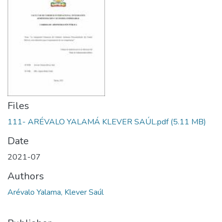
Files
111- ARÉVALO YALAMÁ KLEVER SAÚL.pdf
(5.11 MB)
Date
2021-07
Authors
Arévalo Yalama, Klever Saúl