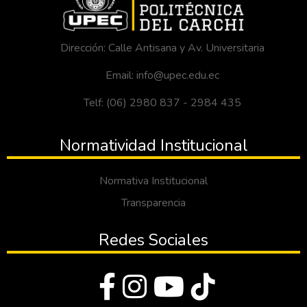
Dirección: Calle Antisana y Av. Universitaria
Email: info@upec.edu.ec
Telf: (06) 2980 837 - 2984 435
Normatividad Institucional
Normativa Institucional
Transparencia
Redes Sociales