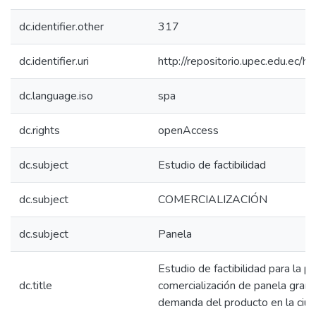
dc.identifier.other
317
dc.identifier.uri
http://repositorio.upec.edu.e
dc.language.iso
spa
dc.rights
openAccess
dc.subject
Estudio de factibilidad
dc.subject
COMERCIALIZACIÓN
dc.subject
Panela
Estudio de factibilidad para la p
dc.title
comercialización de panela granu
demanda del producto en la ciud