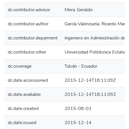
dc.contributor.advisor
Mera, Geraldo
dc.contributor.author
García Valenzuela, Ricardo Marc
dc.contributor.deparment
Ingeniero en Administración de
dc.contributor.other
Universidad Politécnica Estatal 
dc.coverage
Tulcán - Ecuador
dc.date.accessioned
2015-12-14T18:11:09Z
dc.date.available
2015-12-14T18:11:09Z
dc.date.created
2015-08-01
dc.date.issued
2015-12-14