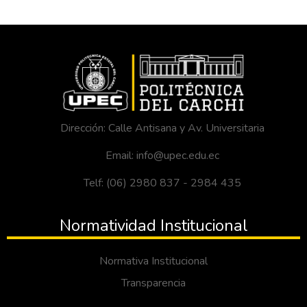
Dirección: Calle Antisana y Av. Universitaria
Email: info@upec.edu.ec
Telf: (06) 2980 837 - 2984 435
Normatividad Institucional
Normativa Institucional
Transparencia