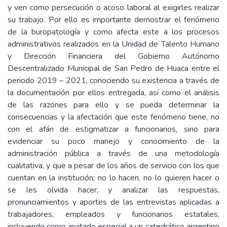
y ven como persecución o acoso laboral al exigirles realizar
su trabajo. Por ello es importante demostrar el fenómeno
de la buropatología y como afecta este a los procesos
administrativos realizados en la Unidad de Talento Humano
y Dirección Financiera del Gobierno Autónomo
Descentralizado Municipal de San Pedro de Huaca entre el
periodo 2019 – 2021, conociendo su existencia a través de
la documentación por ellos entregada, así como el análisis
de las razones para ello y se pueda determinar la
consecuencias y la afectación que este fenómeno tiene, no
con el afán de estigmatizar a funcionarios, sino para
evidenciar su poco manejo y conocimiento de la
administración pública a través de una metodología
cualitativa, y que a pesar de los años de servicio con los que
cuentan en la institución; no lo hacen, no lo quieren hacer o
se les olvida hacer, y analizar las respuestas,
pronunciamientos y aportes de las entrevistas aplicadas a
trabajadores, empleados y funcionarios estatales,
incluyendo como invitado especial a un catedrático argentino