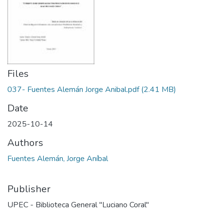
Files
037- Fuentes Alemán Jorge Anibal.pdf
(2.41 MB)
Date
2025-10-14
Authors
Fuentes Alemán, Jorge Aníbal
Publisher
UPEC - Biblioteca General "Luciano Coral"