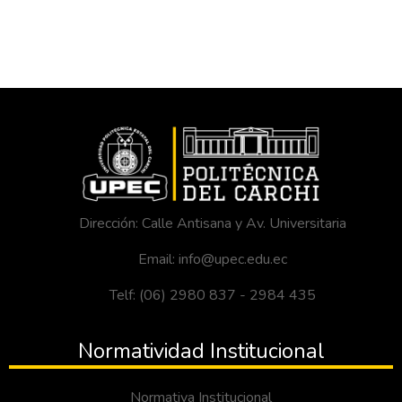
Dirección: Calle Antisana y Av. Universitaria
Email: info@upec.edu.ec
Telf: (06) 2980 837 - 2984 435
Normatividad Institucional
Normativa Institucional