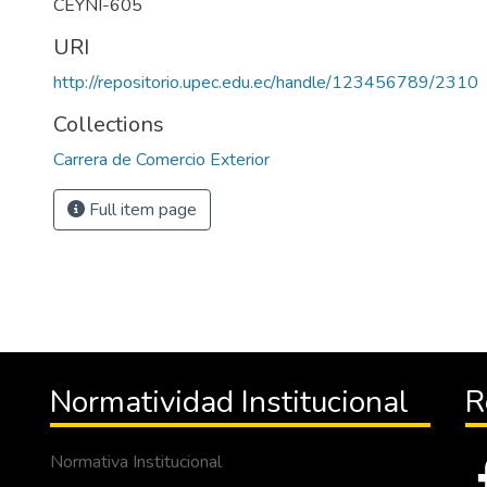
CEYNI-605
URI
http://repositorio.upec.edu.ec/handle/123456789/2310
Collections
Carrera de Comercio Exterior
Full item page
Normatividad Institucional
R
Normativa Institucional