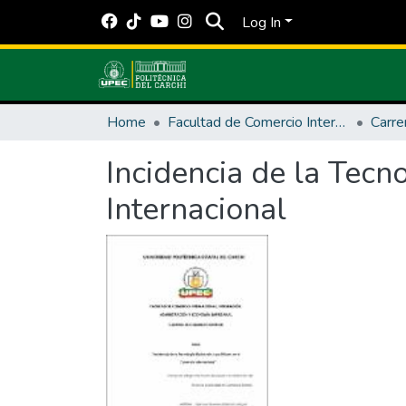
Log In
Home
Facultad de Comercio Internacional, Integración, Administración y Economía Empresarial
Carre
Incidencia de la Tecn
Internacional