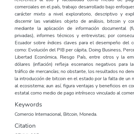
comerciales en el país, trabajo desarrollado bajo enfoque
carácter mixto a nivel exploratorio, descriptivo y expl
discernir las variables objeto de análisis, bitcoin y co
mediante la aplicación de información documental (f
privadas), informes técnicos y entrevistas; por consec
Ecuador sobre índices claves para el desempeño del 
como: Evolución del PIB per cápita, Doing Business, Perc
Libertad Económica, Riesgo País, entre otros y la e
dólares (inflación) refleja escenarios negativos para la
tráfico de mercancías; no obstante, los resultados no den
la introducción de bitcoin en el estado por la falta de un
al ecosistema; aun así, figura ventajas y beneficios en con
estatal como medio de pago intrínseco vinculado al comerc
Keywords
Comercio Internacional, Bitcoin, Moneda.
Citation