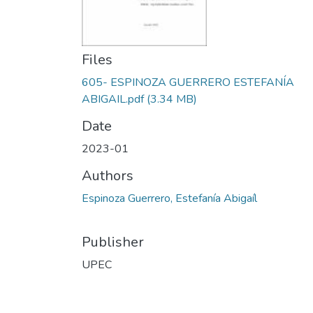
Files
605- ESPINOZA GUERRERO ESTEFANÍA
ABIGAIL.pdf
(3.34 MB)
Date
2023-01
Authors
Espinoza Guerrero, Estefanía Abigaíl
Publisher
UPEC