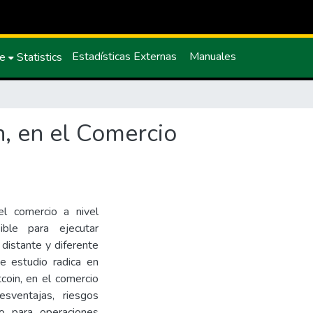
Estadísticas Externas
Manuales
ce
Statistics
n, en el Comercio
 el comercio a nivel
ble para ejecutar
 distante y diferente
te estudio radica en
tcoin, en el comercio
esventajas, riesgos
o para operaciones