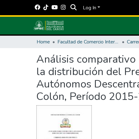
Log In
Home
Facultad de Comercio Internacional, Integración, Administración y Economía Empresarial
Análisis comparativo 
la distribución del P
Autónomos Descentral
Colón, Período 2015