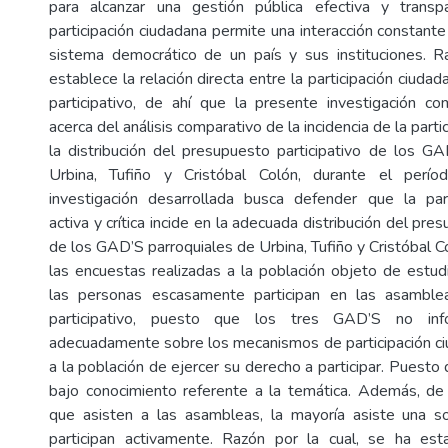
para alcanzar una gestión pública efectiva y trans
participación ciudadana permite una interacción constante
sistema democrático de un país y sus instituciones. R
establece la relación directa entre la participación ciuda
participativo, de ahí que la presente investigación c
acerca del análisis comparativo de la incidencia de la part
la distribución del presupuesto participativo de los G
Urbina, Tufiño y Cristóbal Colón, durante el per
investigación desarrollada busca defender que la part
activa y crítica incide en la adecuada distribución del pre
de los GAD’S parroquiales de Urbina, Tufiño y Cristóbal 
las encuestas realizadas a la población objeto de estud
las personas escasamente participan en las asamble
participativo, puesto que los tres GAD’S no info
adecuadamente sobre los mecanismos de participación c
a la población de ejercer su derecho a participar. Puesto
bajo conocimiento referente a la temática. Además, de
que asisten a las asambleas, la mayoría asiste una s
participan activamente. Razón por la cual, se ha es