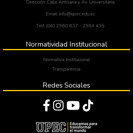
Dirección: Calle Antisana y Av. Universitaria
Email: info@upec.edu.ec
Telf: (06) 2980 837 - 2984 435
Normatividad Institucional
Normativa Institucional
Transparencia
Redes Sociales