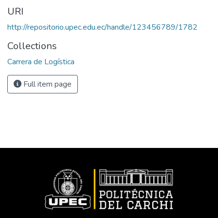
URI
http://repositorio.upec.edu.ec/handle/123456789/1782
Collections
Carrera de Logística
Full item page