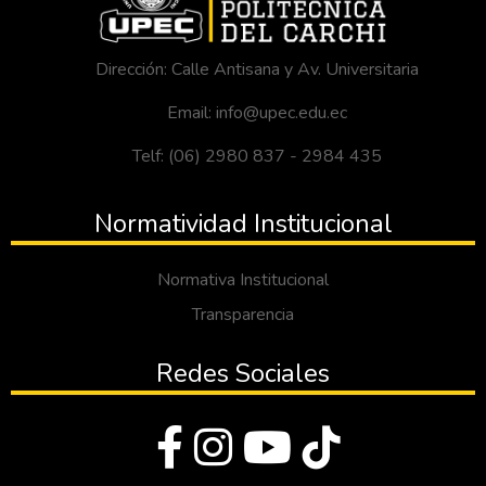
Dirección: Calle Antisana y Av. Universitaria
Email: info@upec.edu.ec
Telf: (06) 2980 837 - 2984 435
Normatividad Institucional
Normativa Institucional
Transparencia
Redes Sociales