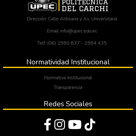
Dirección: Calle Antisana y Av. Universitaria
Email: info@upec.edu.ec
Telf: (06) 2980 837 - 2984 435
Normatividad Institucional
Normativa Institucional
Transparencia
Redes Sociales