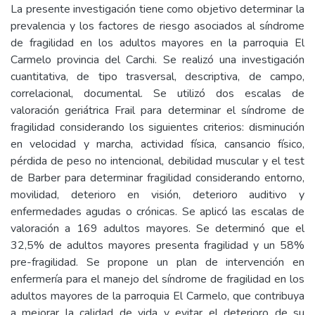
La presente investigación tiene como objetivo determinar la
prevalencia y los factores de riesgo asociados al síndrome
de fragilidad en los adultos mayores en la parroquia El
Carmelo provincia del Carchi. Se realizó una investigación
cuantitativa, de tipo trasversal, descriptiva, de campo,
correlacional, documental. Se utilizó dos escalas de
valoración geriátrica Frail para determinar el síndrome de
fragilidad considerando los siguientes criterios: disminución
en velocidad y marcha, actividad física, cansancio físico,
pérdida de peso no intencional, debilidad muscular y el test
de Barber para determinar fragilidad considerando entorno,
movilidad, deterioro en visión, deterioro auditivo y
enfermedades agudas o crónicas. Se aplicó las escalas de
valoración a 169 adultos mayores. Se determinó que el
32,5% de adultos mayores presenta fragilidad y un 58%
pre-fragilidad. Se propone un plan de intervención en
enfermería para el manejo del síndrome de fragilidad en los
adultos mayores de la parroquia El Carmelo, que contribuya
a mejorar la calidad de vida y evitar el deterioro de su