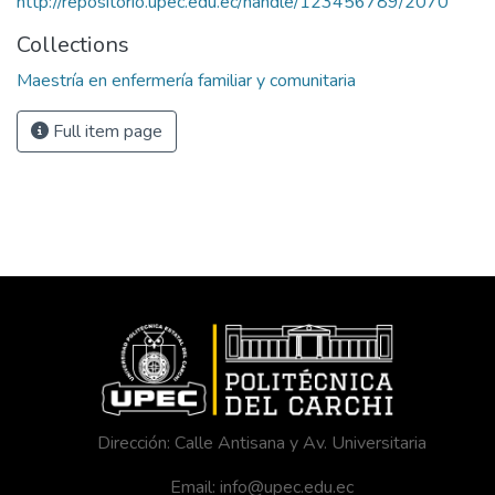
http://repositorio.upec.edu.ec/handle/123456789/2070
Collections
Maestría en enfermería familiar y comunitaria
Full item page
Dirección: Calle Antisana y Av. Universitaria
Email: info@upec.edu.ec