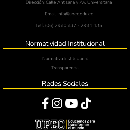
Dirección: Calle Antisana y Av. Universitaria
Email: info@upec.edu.ec
Telf: (06) 2980 837 - 2984 435
Normatividad Institucional
Normativa Institucional
Transparencia
Redes Sociales