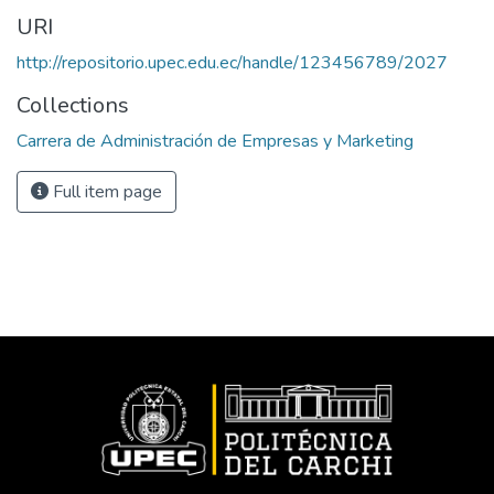
URI
http://repositorio.upec.edu.ec/handle/123456789/2027
Collections
Carrera de Administración de Empresas y Marketing
Full item page