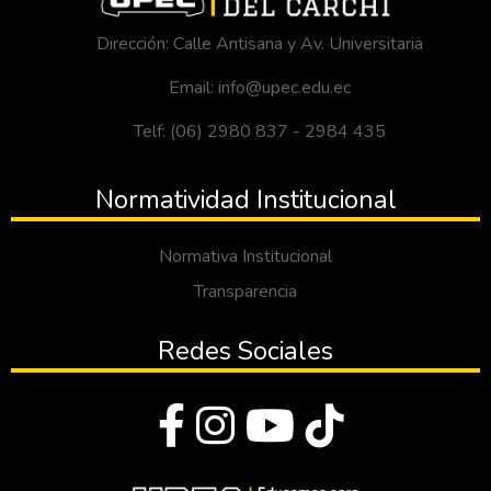
Dirección: Calle Antisana y Av. Universitaria
Email: info@upec.edu.ec
Telf: (06) 2980 837 - 2984 435
Normatividad Institucional
Normativa Institucional
Transparencia
Redes Sociales