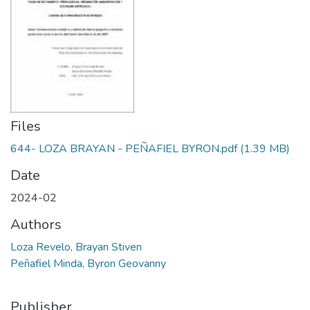
Files
644- LOZA BRAYAN - PEÑAFIEL BYRON.pdf
(1.39 MB)
Date
2024-02
Authors
Loza Revelo, Brayan Stiven
Peñafiel Minda, Byron Geovanny
Publisher