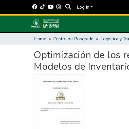
Log In
Home
Centro de Posgrado
Logística y Tr
Optimización de los r
Modelos de Inventari