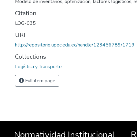
Modelo de inventarios, optimización, factores logísticos, r
Citation
LOG-035
URI
http://repositorio.upec.edu.ec/handle/123456789/1719
Collections
Logística y Transporte
Full item page
Normatividad Institucional
R