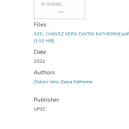
Files
035- CHÁVEZ VERA DAYRA KATHERINE.pdf
(1.53 MB)
Date
2021
Authors
Chávez Vera, Dayra Katherine
Publisher
UPEC