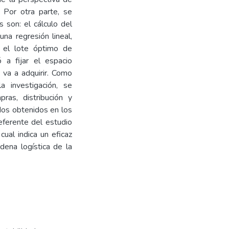
 Por otra parte, se
s son: el cálculo del
na regresión lineal,
o, el lote óptimo de
 a fijar el espacio
va a adquirir. Como
a investigación, se
ras, distribución y
dos obtenidos en los
eferente del estudio
cual indica un eficaz
dena logística de la