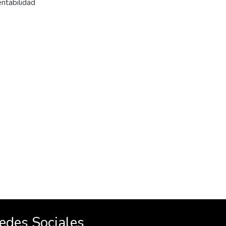
entabilidad
edes Sociales