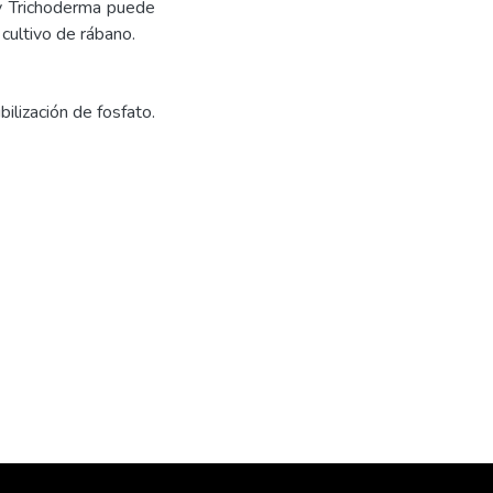
 y Trichoderma puede
cultivo de rábano.
bilización de fosfato.