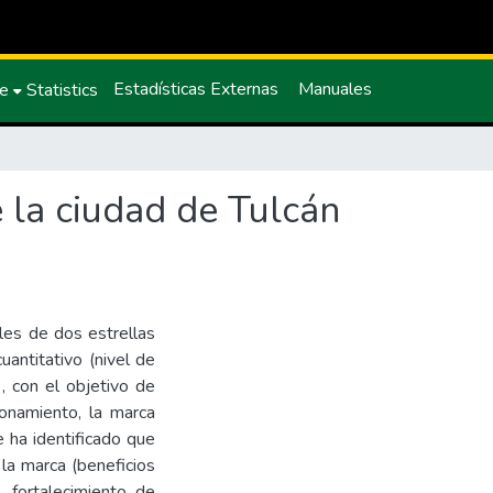
Estadísticas Externas
Manuales
ce
Statistics
e la ciudad de Tulcán
les de dos estrellas
antitativo (nivel de
), con el objetivo de
cionamiento, la marca
e ha identificado que
 la marca (beneficios
, fortalecimiento de