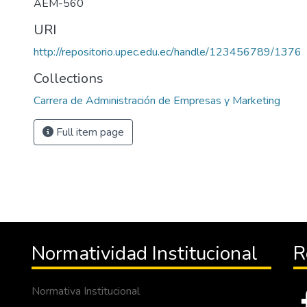
AEM-560
URI
http://repositorio.upec.edu.ec/handle/123456789/1376
Collections
Carrera de Administración de Empresas y Marketing
Full item page
Normatividad Institucional
R
Normativa Institucional