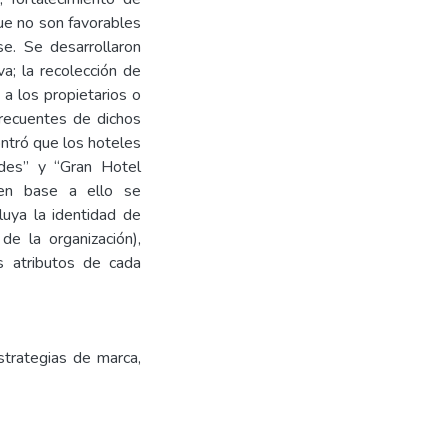
ue no son favorables
se. Se desarrollaron
va; la recolección de
 a los propietarios o
frecuentes de dichos
ntró que los hoteles
des” y “Gran Hotel
en base a ello se
luya la identidad de
de la organización),
s atributos de cada
strategias de marca,