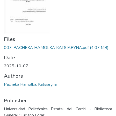
Files
007. PACHEKA HAMOLKA KATSIARYNA.pdf
(4.07 MB)
Date
2025-10-07
Authors
Pacheka Hamolka, Katsiaryna
Publisher
Universidad Politécnica Estatal del Carchi - Biblioteca
General "Luciano Coral"