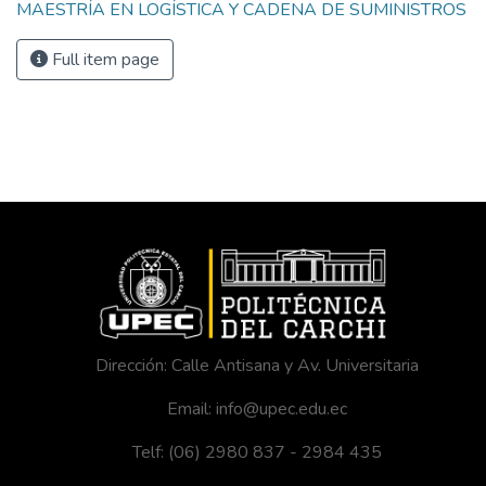
MAESTRÍA EN LOGÍSTICA Y CADENA DE SUMINISTROS
Full item page
Dirección: Calle Antisana y Av. Universitaria
Email: info@upec.edu.ec
Telf: (06) 2980 837 - 2984 435