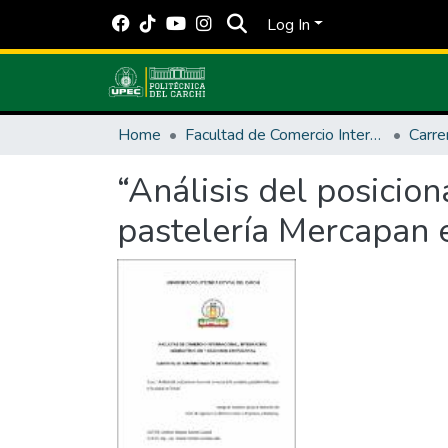
Log In
Home
Facultad de Comercio Internacional, Integración, Administración y Economía Empresarial
“Análisis del posicio
pastelería Mercapan e