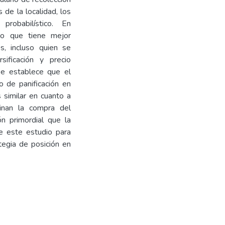
de la localidad, los
robabilístico. En
io que tiene mejor
s, incluso quien se
sificación y precio
 se establece que el
o de panificación en
 similar en cuanto a
inan la compra del
n primordial que la
e este estudio para
tegia de posición en