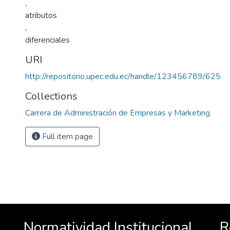
,
atributos
,
diferenciales
URI
http://repositorio.upec.edu.ec/handle/123456789/625
Collections
Carrera de Administración de Empresas y Marketing
Full item page
Normatividad Institucional
R