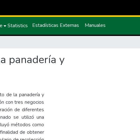
Estadísticas Externas
Manuales
ce
Statistics
la panadería y
to de la panadería y
ón con tres negocios
ración de diferentes
nado se utilizó una
ncluyó métodos como
 finalidad de obtener
ulario de recolección