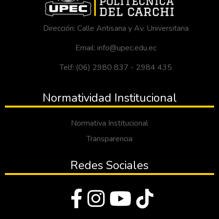
Dirección: Calle Antisana y Av. Universitaria
Email: info@upec.edu.ec
Telf: (06) 2980 837 - 2984 435
Normatividad Institucional
Normativa Institucional
Transparencia
Redes Sociales